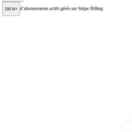
d’abonnements actifs gérés sur Stripe Billing
200 M+