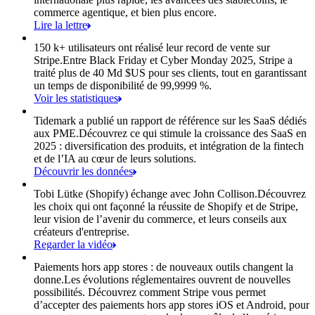
commerce agentique, et bien plus encore.
Lire la lettre
150 k+ utilisateurs ont réalisé leur record de vente sur
Stripe.
Entre Black Friday et Cyber Monday 2025, Stripe a
traité plus de 40 Md $US pour ses clients, tout en garantissant
un temps de disponibilité de 99,9999 %.
Voir les statistiques
Tidemark a publié un rapport de référence sur les SaaS dédiés
aux PME.
Découvrez ce qui stimule la croissance des SaaS en
2025 : diversification des produits, et intégration de la fintech
et de l’IA au cœur de leurs solutions.
Découvrir les données
Tobi Lütke (Shopify) échange avec John Collison.
Découvrez
les choix qui ont façonné la réussite de Shopify et de Stripe,
leur vision de l’avenir du commerce, et leurs conseils aux
créateurs d'entreprise.
Regarder la vidéo
Paiements hors app stores : de nouveaux outils changent la
donne.
Les évolutions réglementaires ouvrent de nouvelles
possibilités. Découvrez comment Stripe vous permet
d’accepter des paiements hors app stores iOS et Android, pour