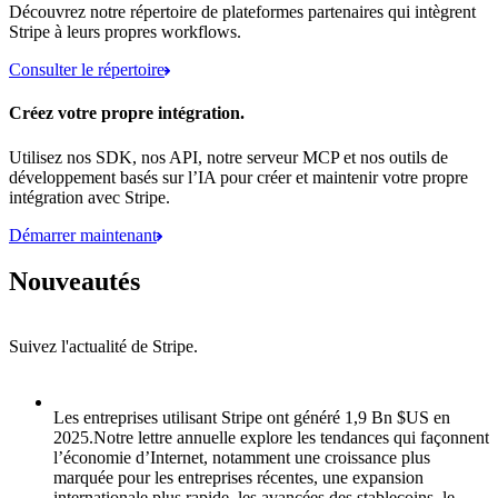
Découvrez notre répertoire de plateformes partenaires qui intègrent
Stripe à leurs propres workflows.
Consulter le répertoire
Créez votre propre intégration.
Utilisez nos SDK, nos API, notre serveur MCP et nos outils de
développement basés sur l’IA pour créer et maintenir votre propre
intégration avec Stripe.
Démarrer maintenant
Nouveautés
Suivez l'actualité de Stripe.
Élément 1 sur 8 : Les entreprises utilisant Stripe ont généré 1,9 Bn $
Les entreprises utilisant Stripe ont généré 1,9 Bn $US en
2025.
Notre lettre annuelle explore les tendances qui façonnent
l’économie d’Internet, notamment une croissance plus
marquée pour les entreprises récentes, une expansion
internationale plus rapide, les avancées des stablecoins, le