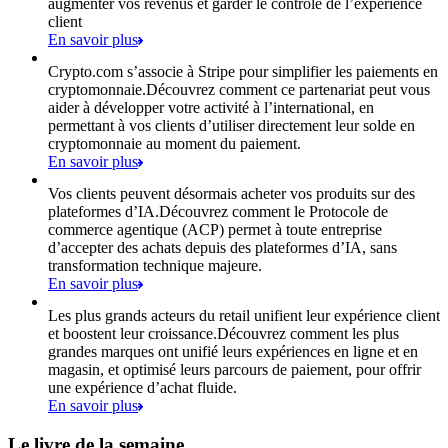
augmenter vos revenus et garder le contrôle de l’expérience
client
En savoir plus
Crypto.com s’associe à Stripe pour simplifier les paiements en
cryptomonnaie.
Découvrez comment ce partenariat peut vous
aider à développer votre activité à l’international, en
permettant à vos clients d’utiliser directement leur solde en
cryptomonnaie au moment du paiement.
En savoir plus
Vos clients peuvent désormais acheter vos produits sur des
plateformes d’IA.
Découvrez comment le Protocole de
commerce agentique (ACP) permet à toute entreprise
d’accepter des achats depuis des plateformes d’IA, sans
transformation technique majeure.
En savoir plus
Les plus grands acteurs du retail unifient leur expérience client
et boostent leur croissance.
Découvrez comment les plus
grandes marques ont unifié leurs expériences en ligne et en
magasin, et optimisé leurs parcours de paiement, pour offrir
une expérience d’achat fluide.
En savoir plus
Le livre de la semaine