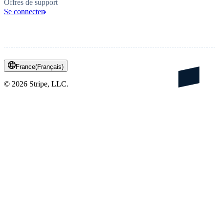
Offres de support
Se connecter
France
(
Français
)
©
2026
Stripe, LLC.