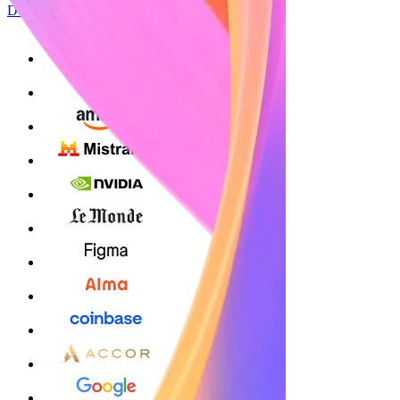
Démarrer maintenant
S'inscrire avec Google