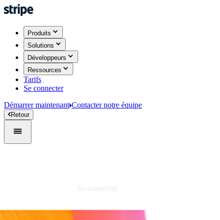
Produits
Solutions
Développeurs
Ressources
Tarifs
Se connecter
Démarrer maintenant
Contacter notre équipe
Retour
Se connecter