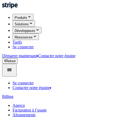
Produits
Solutions
Développeurs
Ressources
Tarifs
Se connecter
Démarrer maintenant
Contacter notre équipe
Retour
Se connecter
Contacter notre équipe
Billing
Aperçu
Facturation à l’usage
Abonnements