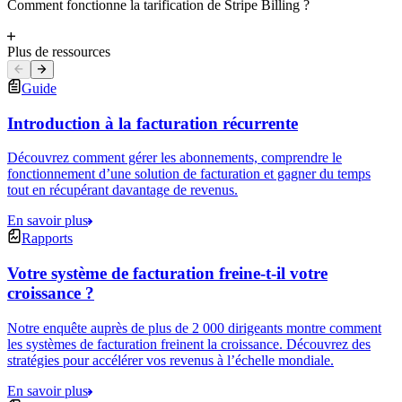
Comment fonctionne la tarification de Stripe Billing ?
Plus de ressources
Guide
Introduction à la facturation récurrente
Découvrez comment gérer les abonnements, comprendre le
fonctionnement d’une solution de facturation et gagner du temps
tout en récupérant davantage de revenus.
En savoir plus
Rapports
Votre système de facturation freine-t-il votre
croissance ?
Notre enquête auprès de plus de 2 000 dirigeants montre comment
les systèmes de facturation freinent la croissance. Découvrez des
stratégies pour accélérer vos revenus à l’échelle mondiale.
En savoir plus