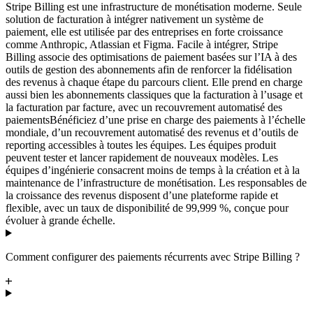
Stripe Billing est une infrastructure de monétisation moderne. Seule
solution de facturation à intégrer nativement un système de
paiement, elle est utilisée par des entreprises en forte croissance
comme Anthropic, Atlassian et Figma. Facile à intégrer, Stripe
Billing associe des optimisations de paiement basées sur l’IA à des
outils de gestion des abonnements afin de renforcer la fidélisation
des revenus à chaque étape du parcours client. Elle prend en charge
aussi bien les abonnements classiques que la facturation à l’usage et
la facturation par facture, avec un recouvrement automatisé des
paiements
Bénéficiez d’une prise en charge des paiements à l’échelle
mondiale, d’un recouvrement automatisé des revenus et d’outils de
reporting accessibles à toutes les équipes. Les équipes produit
peuvent tester et lancer rapidement de nouveaux modèles. Les
équipes d’ingénierie consacrent moins de temps à la création et à la
maintenance de l’infrastructure de monétisation. Les responsables de
la croissance des revenus disposent d’une plateforme rapide et
flexible, avec un taux de disponibilité de 99,999 %, conçue pour
évoluer à grande échelle.
Comment configurer des paiements récurrents avec Stripe Billing ?