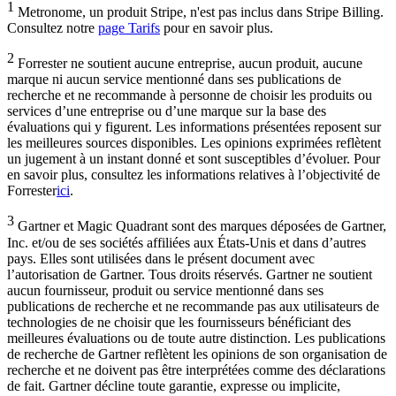
1
Metronome, un produit Stripe, n'est pas inclus dans Stripe Billing.
Consultez notre
page Tarifs
pour en savoir plus.
2
Forrester ne soutient aucune entreprise, aucun produit, aucune
marque ni aucun service mentionné dans ses publications de
recherche et ne recommande à personne de choisir les produits ou
services d’une entreprise ou d’une marque sur la base des
évaluations qui y figurent. Les informations présentées reposent sur
les meilleures sources disponibles. Les opinions exprimées reflètent
un jugement à un instant donné et sont susceptibles d’évoluer. Pour
en savoir plus, consultez les informations relatives à l’objectivité de
Forrester
ici
.
3
Gartner et Magic Quadrant sont des marques déposées de Gartner,
Inc. et/ou de ses sociétés affiliées aux États-Unis et dans d’autres
pays. Elles sont utilisées dans le présent document avec
l’autorisation de Gartner. Tous droits réservés. Gartner ne soutient
aucun fournisseur, produit ou service mentionné dans ses
publications de recherche et ne recommande pas aux utilisateurs de
technologies de ne choisir que les fournisseurs bénéficiant des
meilleures évaluations ou de toute autre distinction. Les publications
de recherche de Gartner reflètent les opinions de son organisation de
recherche et ne doivent pas être interprétées comme des déclarations
de fait. Gartner décline toute garantie, expresse ou implicite,