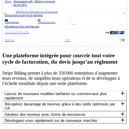
Mémo
Abonnement café - Mélange signature
Sac de 280 g
Afficher les informations de la facture
Sélectionner un moyen de paiement
Carte bancaire
Virement bancaire
Informations de la carte bancaire
1234 1234 1234 1234
MM/AA
CVC
Une plateforme intégrée pour couvrir tout votre
cycle de facturation, du devis jusqu’au règlement
Stripe Billing permet à plus de 350 000 entreprises d’augmenter
leurs revenus, de simplifier leurs opérations et de se développer à
l’échelle mondiale depuis une seule plateforme.
Lancez de nouveaux modèles tarifaires ou commerciaux plus
rapidement
Récupérez davantage de revenus grâce à des outils optimisés par
l’IA
Générez des revenus avec moins de ressources
Développez-vous rapidement sur de nouveaux marchés