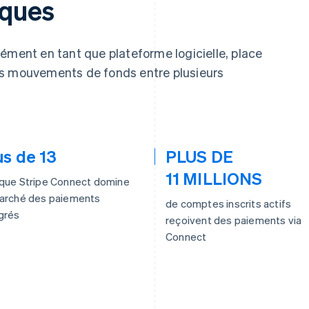
ques
ément en tant que plateforme logicielle, place
es mouvements de fonds entre plusieurs
us de 13
PLUS DE
11 MILLIONS
 que Stripe Connect domine
marché des paiements
de comptes inscrits actifs
grés
reçoivent des paiements via
Connect