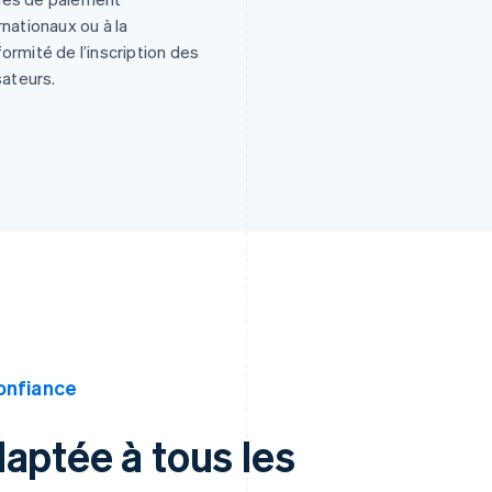
rnationaux ou à la
ormité de l’inscription des
isateurs.
onfiance
aptée à tous les