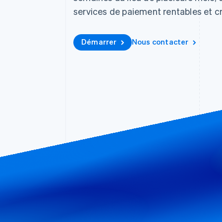
services de paiement rentables et cr
Démarrer
Nous contacter