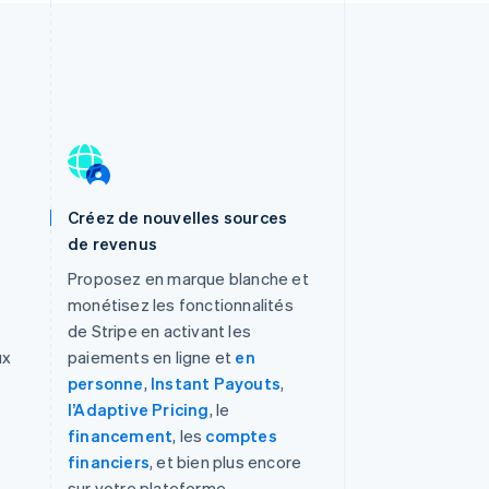
Créez de nouvelles sources
de revenus
Proposez en marque blanche et
monétisez les fonctionnalités
de Stripe en activant les
ux
paiements en ligne et
en
personne
,
Instant Payouts
,
l’Adaptive Pricing
, le
financement
, les
comptes
financiers
, et bien plus encore
sur votre plateforme.