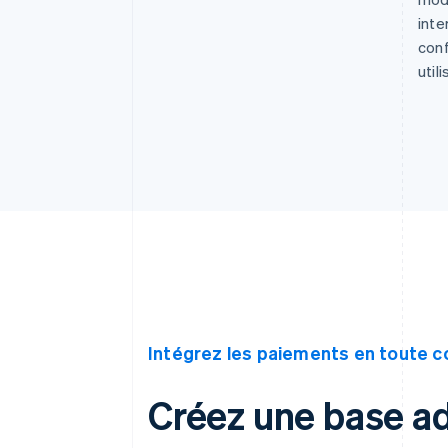
inte
conf
util
Intégrez les paiements en toute c
Créez une base ad