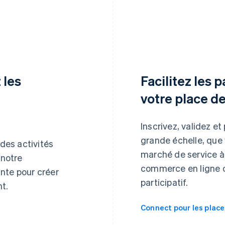
 les
Facilitez les 
votre place d
Inscrivez, validez et
grande échelle, que
 des activités
marché de service à
 notre
commerce en ligne 
nte pour créer
participatif.
t.
Connect pour les plac