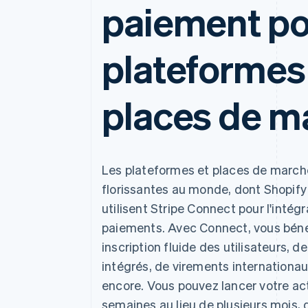
Authorization Boost
paiement po
Optimisation des acceptations
Link
Paiements accélérés
plateformes 
places de m
Les plateformes et places de marché
florissantes au monde, dont Shopify
utilisent Stripe Connect pour l'intég
paiements. Avec Connect, vous béné
inscription fluide des utilisateurs,
intégrés, de virements internationau
encore. Vous pouvez lancer votre ac
semaines au lieu de plusieurs mois,