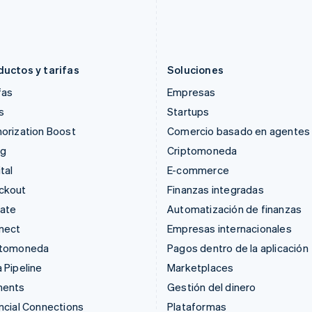
English
English
India
Nueva Zelanda
English
English
Irlanda
Países Bajos
English
Nederlands
English
ductos y tarifas
Soluciones
fas
Empresas
s
Startups
orization Boost
Comercio basado en agentes
ng
Criptomoneda
tal
E-commerce
ckout
Finanzas integradas
mate
Automatización de finanzas
nect
Empresas internacionales
ptomoneda
Pagos dentro de la aplicación
 Pipeline
Marketplaces
ments
Gestión del dinero
ncial Connections
Plataformas