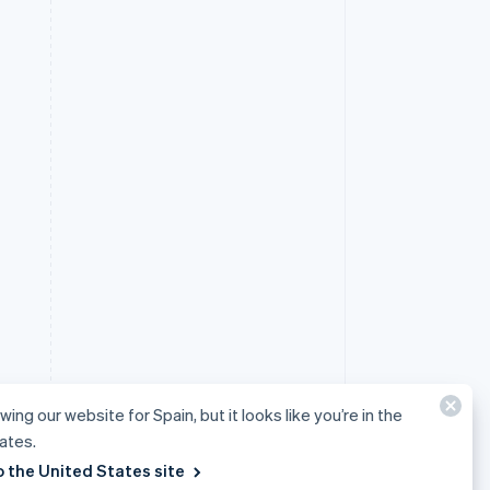
wing our website for Spain, but it looks like you’re in the
ates.
o the United States site