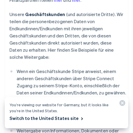
Finanzpartnen rteilen
hier
und
hier
.
Unsere
Geschäftskunden
(und autorisierte Dritte). Wir
teilen die personenbezogenen Daten von
Endkundinnen/Endkunden mit ihren jeweiligen
Geschäftskunden und den Dritten, die von diesen
Geschäftskunden direkt autorisiert wurden, diese
Daten zu erhalten. Hier finden Sie Beispiele für eine
solche Weitergabe:
Wenn ein Geschäftskunde Stripe anweist, einem
anderen Geschäftskunden über Stripe Connect
Zugang zu seinem Stripe-Konto, einschließlich der
Daten seiner Endkundinnen/Endkunden, zu gewähren.
Weitergabe von Informationen, die Sie uns zur
You’re viewing our website for Germany, but it looks like
you’re in the United States.
Verfügung gestellt haben, damit wir im Namen eines
Switch to the United States site
Geschäftskunden Zahlungen an Sie senden können.
Weitergabe von Informationen, Dokumenten oder