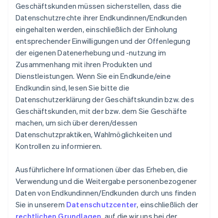
Geschäftskunden müssen sicherstellen, dass die
Datenschutzrechte ihrer Endkundinnen/Endkunden
eingehalten werden, einschließlich der Einholung
entsprechender Einwilligungen und der Offenlegung
der eigenen Datenerhebung und -nutzung im
Zusammenhang mit ihren Produkten und
Dienstleistungen. Wenn Sie ein Endkunde/eine
Endkundin sind, lesen Sie bitte die
Datenschutzerklärung der Geschäftskundin bzw. des
Geschäftskunden, mit der bzw. dem Sie Geschäfte
machen, um sich über deren/dessen
Datenschutzpraktiken, Wahlmöglichkeiten und
Kontrollen zu informieren.
Ausführlichere Informationen über das Erheben, die
Verwendung und die Weitergabe personenbezogener
Daten von Endkundinnen/Endkunden durch uns finden
Sie in unserem
Datenschutzcenter
, einschließlich der
rechtlichen Grundlagen
, auf die wir uns bei der