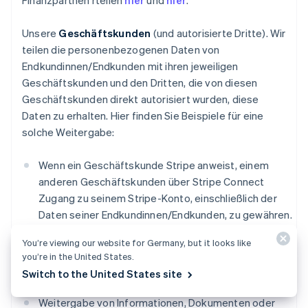
Finanzpartnen rteilen
hier
und
hier
.
Unsere
Geschäftskunden
(und autorisierte Dritte). Wir
teilen die personenbezogenen Daten von
Endkundinnen/Endkunden mit ihren jeweiligen
Geschäftskunden und den Dritten, die von diesen
Geschäftskunden direkt autorisiert wurden, diese
Daten zu erhalten. Hier finden Sie Beispiele für eine
solche Weitergabe:
Wenn ein Geschäftskunde Stripe anweist, einem
anderen Geschäftskunden über Stripe Connect
Zugang zu seinem Stripe-Konto, einschließlich der
Daten seiner Endkundinnen/Endkunden, zu gewähren.
Weitergabe von Informationen, die Sie uns zur
You’re viewing our website for Germany, but it looks like
you’re in the United States.
Verfügung gestellt haben, damit wir im Namen eines
Switch to the United States site
Geschäftskunden Zahlungen an Sie senden können.
Weitergabe von Informationen, Dokumenten oder