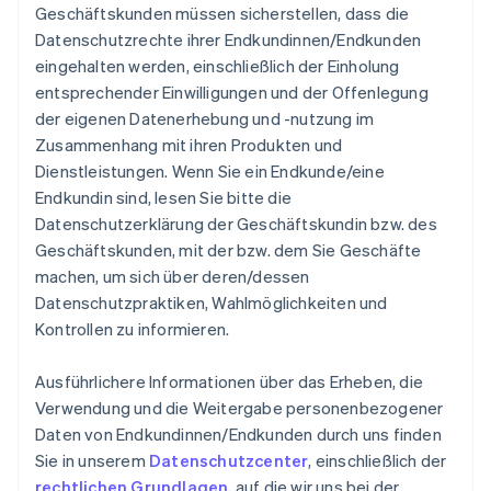
Geschäftskunden müssen sicherstellen, dass die
Datenschutzrechte ihrer Endkundinnen/Endkunden
eingehalten werden, einschließlich der Einholung
entsprechender Einwilligungen und der Offenlegung
der eigenen Datenerhebung und -nutzung im
Zusammenhang mit ihren Produkten und
Dienstleistungen. Wenn Sie ein Endkunde/eine
Endkundin sind, lesen Sie bitte die
Datenschutzerklärung der Geschäftskundin bzw. des
Geschäftskunden, mit der bzw. dem Sie Geschäfte
machen, um sich über deren/dessen
Datenschutzpraktiken, Wahlmöglichkeiten und
Kontrollen zu informieren.
Ausführlichere Informationen über das Erheben, die
Verwendung und die Weitergabe personenbezogener
Daten von Endkundinnen/Endkunden durch uns finden
Sie in unserem
Datenschutzcenter
, einschließlich der
rechtlichen Grundlagen
, auf die wir uns bei der