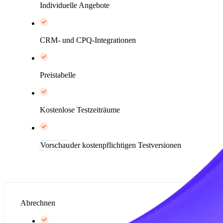
Individuelle Angebote
CRM- und CPQ-Integrationen
Preistabelle
Kostenlose Testzeiträume
Vorschau
der kostenpflichtigen Testversionen
Abrechnen