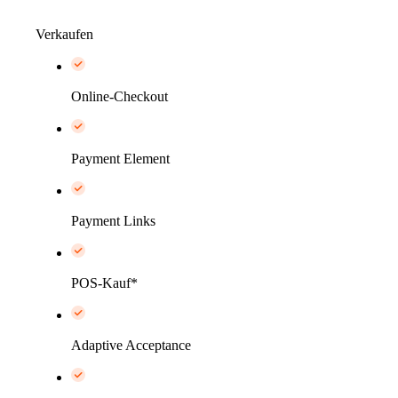
Verkaufen
Online-Checkout
Payment Element
Payment Links
POS-Kauf*
Adaptive Acceptance