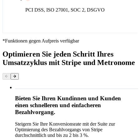
PCI DSS, ISO 27001, SOC 2, DSGVO
*Funktionen gegen Aufpreis verfügbar
Optimieren Sie jeden Schritt Ihres
Umsatzzyklus mit Stripe und Metronome
Bieten Sie Ihren Kundinnen und Kunden
Kontaktinformation
einen schnelleren und einfacheren
E-Mail
Bezahlvorgang.
Zahlungsmethode
Steigern Sie Ihre Konversionsrate mit der Suite zur
Karte
Optimierung des Bezahlvorgangs von Stripe
durchschnittlich und bis zu 2 bis 3 %.
Cash App Pay