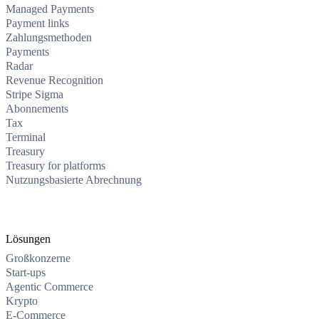
Managed Payments
Payment links
Zahlungsmethoden
Payments
Radar
Revenue Recognition
Stripe Sigma
Abonnements
Tax
Terminal
Treasury
Treasury for platforms
Nutzungsbasierte Abrechnung
Lösungen
Großkonzerne
Start-ups
Agentic Commerce
Krypto
E-Commerce