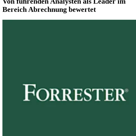
Von führenden Analysten als Leader im
Bereich Abrechnung bewertet