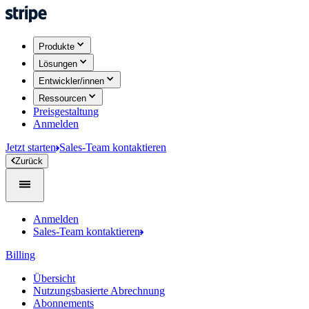
Produkte
Lösungen
Entwickler/innen
Ressourcen
Preisgestaltung
Anmelden
Jetzt starten
Sales-Team kontaktieren
Zurück
Anmelden
Sales-Team kontaktieren
Billing
Übersicht
Nutzungsbasierte Abrechnung
Abonnements