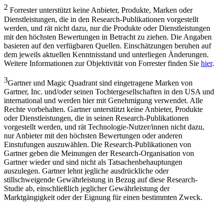
2
Forrester unterstützt keine Anbieter, Produkte, Marken oder
Dienstleistungen, die in den Research-Publikationen vorgestellt
werden, und rät nicht dazu, nur die Produkte oder Dienstleistungen
mit den höchsten Bewertungen in Betracht zu ziehen. Die Angaben
basieren auf den verfügbaren Quellen. Einschätzungen beruhen auf
dem jeweils aktuellen Kenntnisstand und unterliegen Änderungen.
Weitere Informationen zur Objektivität von Forrester finden Sie
hier
.
3
Gartner und Magic Quadrant sind eingetragene Marken von
Gartner, Inc. und/oder seinen Tochtergesellschaften in den USA und
international und werden hier mit Genehmigung verwendet. Alle
Rechte vorbehalten. Gartner unterstützt keine Anbieter, Produkte
oder Dienstleistungen, die in seinen Research-Publikationen
vorgestellt werden, und rät Technologie-Nutzer/innen nicht dazu,
nur Anbieter mit den höchsten Bewertungen oder anderen
Einstufungen auszuwählen. Die Research-Publikationen von
Gartner geben die Meinungen der Research-Organisation von
Gartner wieder und sind nicht als Tatsachenbehauptungen
auszulegen. Gartner lehnt jegliche ausdrückliche oder
stillschweigende Gewährleistung in Bezug auf diese Research-
Studie ab, einschließlich jeglicher Gewährleistung der
Marktgängigkeit oder der Eignung für einen bestimmten Zweck.