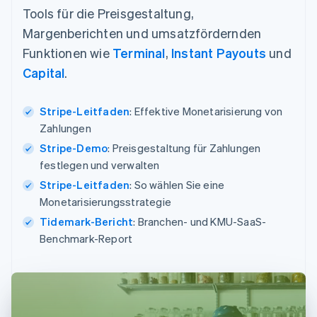
Tools für die Preisgestaltung,
Margenberichten und umsatzfördernden
Funktionen wie
Terminal
,
Instant Payouts
und
Capital
.
Stripe-Leitfaden
: Effektive Monetarisierung von
Zahlungen
Stripe-Demo
: Preisgestaltung für Zahlungen
festlegen und verwalten
Stripe-Leitfaden
: So wählen Sie eine
Monetarisierungsstrategie
Tidemark-Bericht
: Branchen- und KMU-SaaS-
Benchmark-Report