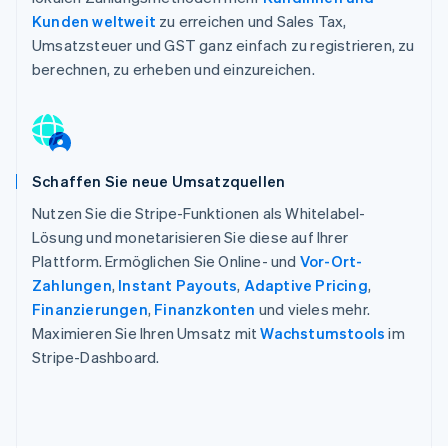
Kunden weltweit
zu erreichen und Sales Tax,
Umsatzsteuer und GST ganz einfach zu registrieren, zu
berechnen, zu erheben und einzureichen.
Schaffen Sie neue Umsatzquellen
Nutzen Sie die Stripe-Funktionen als Whitelabel-
Lösung und monetarisieren Sie diese auf Ihrer
Plattform. Ermöglichen Sie Online- und
Vor-Ort-
Zahlungen
,
Instant Payouts
,
Adaptive Pricing
,
Finanzierungen
,
Finanzkonten
und vieles mehr.
Maximieren Sie Ihren Umsatz mit
Wachstumstools
im
Stripe-Dashboard.