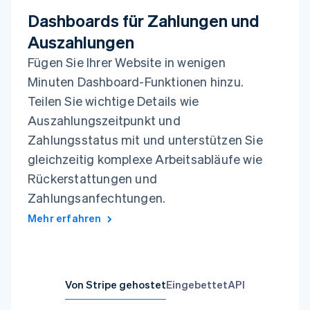
Dashboards für Zahlungen und
Auszahlungen
Fügen Sie Ihrer Website in wenigen
Minuten Dashboard-Funktionen hinzu.
Teilen Sie wichtige Details wie
Auszahlungszeitpunkt und
Zahlungsstatus mit und unterstützen Sie
gleichzeitig komplexe Arbeitsabläufe wie
Rückerstattungen und
Zahlungsanfechtungen.
Mehr erfahren
Von Stripe gehostet
Eingebettet
API