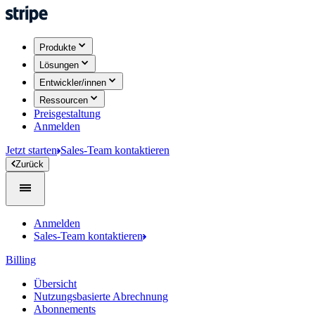
Produkte
Lösungen
Entwickler/innen
Ressourcen
Preisgestaltung
Anmelden
Jetzt starten
Sales-Team kontaktieren
Zurück
Anmelden
Sales-Team kontaktieren
Billing
Übersicht
Nutzungsbasierte Abrechnung
Abonnements