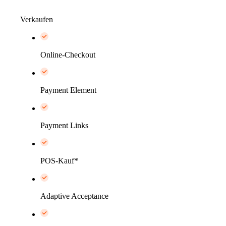
Verkaufen
Online-Checkout
Payment Element
Payment Links
POS-Kauf*
Adaptive Acceptance