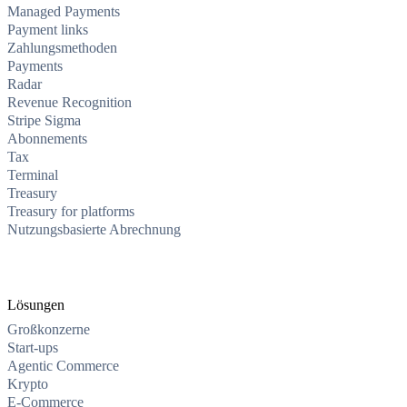
Managed Payments
Payment links
Zahlungsmethoden
Payments
Radar
Revenue Recognition
Stripe Sigma
Abonnements
Tax
Terminal
Treasury
Treasury for platforms
Nutzungsbasierte Abrechnung
Lösungen
Großkonzerne
Start-ups
Agentic Commerce
Krypto
E-Commerce