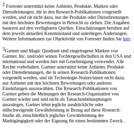
2
Forrester unterstützt keine Anbieter, Produkte, Marken oder
Dienstleistungen, die in den Research-Publikationen vorgestellt
werden, und rät nicht dazu, nur die Produkte oder Dienstleistungen
mit den höchsten Bewertungen in Betracht zu ziehen. Die Angaben
basieren auf den verfügbaren Quellen. Einschätzungen beruhen auf
dem jeweils aktuellen Kenntnisstand und unterliegen Änderungen.
Weitere Informationen zur Objektivität von Forrester finden Sie
hier
.
3
Gartner und Magic Quadrant sind eingetragene Marken von
Gartner, Inc. und/oder seinen Tochtergesellschaften in den USA und
international und werden hier mit Genehmigung verwendet. Alle
Rechte vorbehalten. Gartner unterstützt keine Anbieter, Produkte
oder Dienstleistungen, die in seinen Research-Publikationen
vorgestellt werden, und rät Technologie-Nutzer/innen nicht dazu,
nur Anbieter mit den höchsten Bewertungen oder anderen
Einstufungen auszuwählen. Die Research-Publikationen von
Gartner geben die Meinungen der Research-Organisation von
Gartner wieder und sind nicht als Tatsachenbehauptungen
auszulegen. Gartner lehnt jegliche ausdrückliche oder
stillschweigende Gewährleistung in Bezug auf diese Research-
Studie ab, einschließlich jeglicher Gewährleistung der
Marktgängigkeit oder der Eignung für einen bestimmten Zweck.