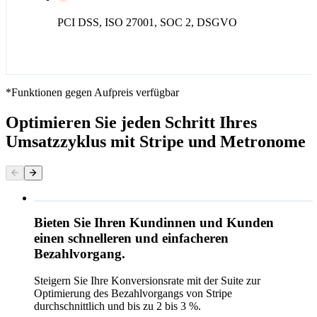
PCI DSS, ISO 27001, SOC 2, DSGVO
*Funktionen gegen Aufpreis verfügbar
Optimieren Sie jeden Schritt Ihres
Umsatzzyklus mit Stripe und Metronome
Bieten Sie Ihren Kundinnen und Kunden
Kontaktinformation
einen schnelleren und einfacheren
E-Mail
Bezahlvorgang.
Zahlungsmethode
Steigern Sie Ihre Konversionsrate mit der Suite zur
Karte
Optimierung des Bezahlvorgangs von Stripe
durchschnittlich und bis zu 2 bis 3 %.
Cash App Pay