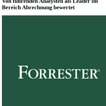
Von führenden Analysten als Leader im
Bereich Abrechnung bewertet