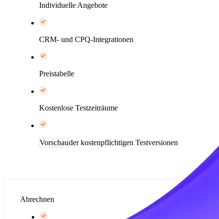
Individuelle Angebote
CRM- und CPQ-Integrationen
Preistabelle
Kostenlose Testzeiträume
Vorschau
der kostenpflichtigen Testversionen
Abrechnen