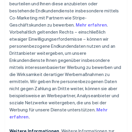
beurteilen und Ihnen diese anzubieten oder
bestehende Endkundendienste insbesondere mittels
Co-Marketing mit Partnern wie Stripe-
Geschäftskunden zu bewerben.
Mehr erfahren
.
Vorbehaltlich geltenden Rechts – einschließlich
etwaiger Einwilligungserfordernisse – können wir
personenbezogene Endkundendaten nutzen und an
Drittanbieter weitergeben, um unsere
Enkundendienste Ihnen gegenüber insbesondere
mittels interessenbasierter Werbung zu bewerben und
die Wirksamkeit derartiger Werbemaßnahmen zu
ermitteln. Wir geben Ihre personenbezogenen Daten
nicht gegen Zahlung an Dritte weiter, können sie aber
beispielsweise an Werbepartner, Analyseanbieter und
soziale Netzwerke weitergeben, die uns bei der
Werbung für unsere Dienste unterstützen.
Mehr
erfahren
.
Weitere Informationen
. Weitere Informationen zur