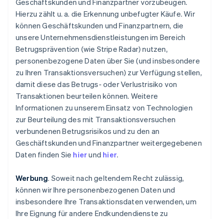
Geschäftskunden und Finanzpartner vorzubeugen.
Hierzu zählt u. a. die Erkennung unbefugter Käufe. Wir
können Geschäftskunden und Finanzpartnern, die
unsere Unternehmensdienstleistungen im Bereich
Betrugsprävention (wie Stripe Radar) nutzen,
personenbezogene Daten über Sie (und insbesondere
zu Ihren Transaktionsversuchen) zur Verfügung stellen,
damit diese das Betrugs- oder Verlustrisiko von
Transaktionen beurteilen können. Weitere
Informationen zu unserem Einsatz von Technologien
zur Beurteilung des mit Transaktionsversuchen
verbundenen Betrugsrisikos und zu den an
Geschäftskunden und Finanzpartner weitergegebenen
Daten finden Sie
hier
und
hier
.
Werbung
. Soweit nach geltendem Recht zulässig,
können wir Ihre personenbezogenen Daten und
insbesondere Ihre Transaktionsdaten verwenden, um
Ihre Eignung für andere Endkundendienste zu